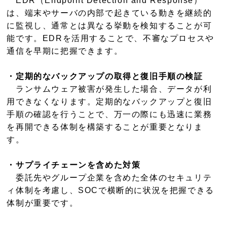
EDR（Endpoint Detection and Response）
は、端末やサーバの内部で起きている動きを継続的
に監視し、通常とは異なる挙動を検知することが可
能です。EDRを活用することで、不審なプロセスや
通信を早期に把握できます。
・定期的なバックアップの取得と復旧手順の検証
ランサムウェア被害が発生した場合、データが利
用できなくなります。定期的なバックアップと復旧
手順の確認を行うことで、万一の際にも迅速に業務
を再開できる体制を構築することが重要となりま
す。
・サプライチェーンを含めた対策
委託先やグループ企業を含めた全体のセキュリテ
ィ体制を考慮し、SOCで横断的に状況を把握できる
体制が重要です。