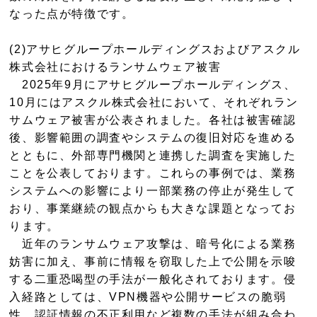
なった点が特徴です。
(2)アサヒグループホールディングスおよびアスクル
株式会社におけるランサムウェア被害
2025年9月にアサヒグループホールディングス、
10月にはアスクル株式会社において、それぞれラン
サムウェア被害が公表されました。各社は被害確認
後、影響範囲の調査やシステムの復旧対応を進める
とともに、外部専門機関と連携した調査を実施した
ことを公表しております。これらの事例では、業務
システムへの影響により一部業務の停止が発生して
おり、事業継続の観点からも大きな課題となってお
ります。
近年のランサムウェア攻撃は、暗号化による業務
妨害に加え、事前に情報を窃取した上で公開を示唆
する二重恐喝型の手法が一般化されております。侵
入経路としては、VPN機器や公開サービスの脆弱
性、認証情報の不正利用など複数の手法が組み合わ