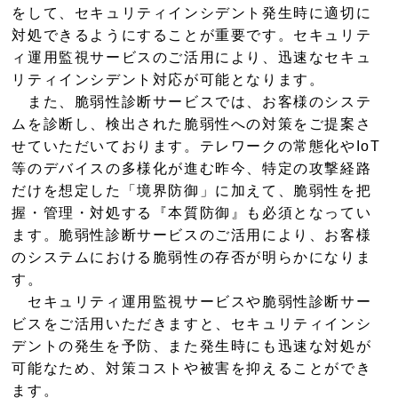
をして、セキュリティインシデント発生時に適切に
対処できるようにすることが重要です。セキュリテ
ィ運用監視サービスのご活用により、迅速なセキュ
リティインシデント対応が可能となります。
また、脆弱性診断サービスでは、お客様のシステ
ムを診断し、検出された脆弱性への対策をご提案さ
せていただいております。テレワークの常態化やIoT
等のデバイスの多様化が進む昨今、特定の攻撃経路
だけを想定した「境界防御」に加えて、脆弱性を把
握・管理・対処する『本質防御』も必須となってい
ます。脆弱性診断サービスのご活用により、お客様
のシステムにおける脆弱性の存否が明らかになりま
す。
セキュリティ運用監視サービスや脆弱性診断サー
ビスをご活用いただきますと、セキュリティインシ
デントの発生を予防、また発生時にも迅速な対処が
可能なため、対策コストや被害を抑えることができ
ます。