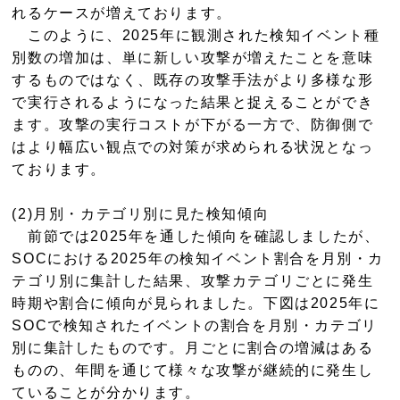
れるケースが増えております。
このように、2025年に観測された検知イベント種
別数の増加は、単に新しい攻撃が増えたことを意味
するものではなく、既存の攻撃手法がより多様な形
で実行されるようになった結果と捉えることができ
ます。攻撃の実行コストが下がる一方で、防御側で
はより幅広い観点での対策が求められる状況となっ
ております。
(2)月別・カテゴリ別に見た検知傾向
前節では2025年を通した傾向を確認しましたが、
SOCにおける2025年の検知イベント割合を月別・カ
テゴリ別に集計した結果、攻撃カテゴリごとに発生
時期や割合に傾向が見られました。下図は2025年に
SOCで検知されたイベントの割合を月別・カテゴリ
別に集計したものです。月ごとに割合の増減はある
ものの、年間を通じて様々な攻撃が継続的に発生し
ていることが分かります。