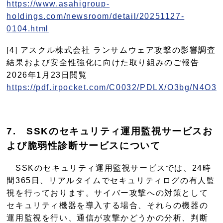
https://www.asahigroup-
holdings.com/newsroom/detail/20251127-
0104.html
[4] アスクル株式会社 ランサムウェア攻撃の影響調査
結果および安全性強化に向けた取り組みのご報告
2026年1月23日閲覧
https://pdf.irpocket.com/C0032/PDLX/O3bg/N4O3.
7
.
SSKのセキュリティ運用監視サービスお
よび脆弱性診断サービスについて
SSKのセキュリティ運用監視サービスでは、24時
間365日、リアルタイムでセキュリティログの有人監
視を行っております。サイバー攻撃への対策として
セキュリティ機器を導入する場合、それらの機器の
運用監視を行い、通信が攻撃かどうかの分析、判断