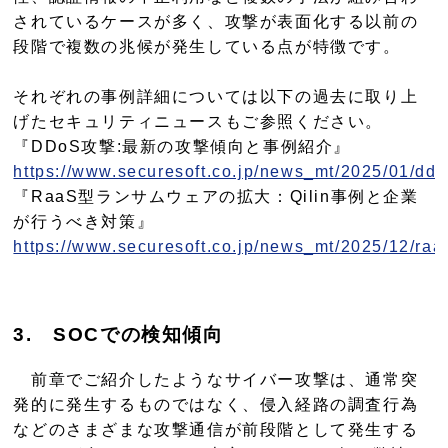
されているケースが多く、攻撃が表面化する以前の
段階で複数の兆候が発生している点が特徴です。
それぞれの事例詳細については以下の過去に取り上
げたセキュリティニュースもご参照ください。
『DDoS攻撃:最新の攻撃傾向と事例紹介』
https://www.securesoft.co.jp/news_mt/2025/01/ddo
『RaaS型ランサムウェアの拡大：Qilin事例と企業
が行うべき対策』
https://www.securesoft.co.jp/news_mt/2025/12/raas
3
.
SOCでの検知傾向
前章でご紹介したようなサイバー攻撃は、通常突
発的に発生するものではなく、侵入経路の調査行為
などのさまざまな攻撃通信が前段階として発生する