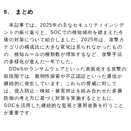
5
.
まとめ
本記事では、2025年の主なセキュリティインシデ
ントの振り返りと、SOCでの検知傾向を踏まえた今
後の対策について紹介しました。2025年は、攻撃カ
テゴリの構成比に大きな変化は見られなかったもの
の、検知ルールの種類数が増加するなど、攻撃手法
の多様化が進んだ一年でした。
DDoSやランサムウェアといった表面化する攻撃の
前段階では、脆弱性探索や不正認証といった通信が
継続的に発生しています。これらの脅威に対して
は、侵入防止・検知・被害抑止を組み合わせた多層
防御の考え方に基づく対策を実施するとともに、
SOCを活用した継続的な監視と運用改善を行うこと
が重要です。