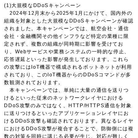
(1)大規模なDDoSキャンペーン
2024年12月末から2025年1月にかけて、国内外の
組織を対象とした大規模なDDoSキャンペーンが確認
されました。本キャンペーンでは、航空会社・通信
会社・金融機関その他インフラなど特定の業種に限
定されず、複数の組織が同時期に影響を受けてお
り、Webサービスや業務システムの一時的な停止、
応答遅延といった影響が発生しております。これら
の攻撃にはIoT機器で構成されるボットネットが利用
されており、このIoT機器からのDDoSコマンドが多
数観測されております。
本キャンペーンでは、単純に大量の通信を送りつ
けるといった従来のネットワークレイヤにおける
DDoS攻撃のみではなく、HTTP/HTTPS通信を対象
に送りつけるといったアプリケーションレイヤにお
けるDDoS攻撃も確認されております。異なるレイヤ
におけるDDoS攻撃が複合することで、防御側には複
数の対策を同時に講じる必要が生じ、対応が難しく