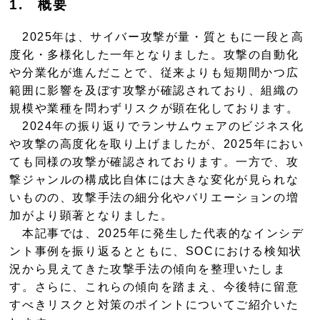
1
.
概要
2025年は、サイバー攻撃が量・質ともに一段と高
度化・多様化した一年となりました。攻撃の自動化
や分業化が進んだことで、従来よりも短期間かつ広
範囲に影響を及ぼす攻撃が確認されており、組織の
規模や業種を問わずリスクが顕在化しております。
2024年の振り返りでランサムウェアのビジネス化
や攻撃の高度化を取り上げましたが、2025年におい
ても同様の攻撃が確認されております。一方で、攻
撃ジャンルの構成比自体には大きな変化が見られな
いものの、攻撃手法の細分化やバリエーションの増
加がより顕著となりました。
本記事では、2025年に発生した代表的なインシデ
ント事例を振り返るとともに、SOCにおける検知状
況から見えてきた攻撃手法の傾向を整理いたしま
す。さらに、これらの傾向を踏まえ、今後特に留意
すべきリスクと対策のポイントについてご紹介いた