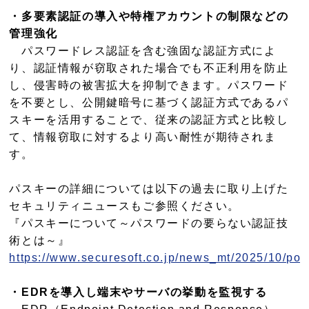
・多要素認証の導入や特権アカウントの制限などの
管理強化
パスワードレス認証を含む強固な認証方式によ
り、認証情報が窃取された場合でも不正利用を防止
し、侵害時の被害拡大を抑制できます。パスワード
を不要とし、公開鍵暗号に基づく認証方式であるパ
スキーを活用することで、従来の認証方式と比較し
て、情報窃取に対するより高い耐性が期待されま
す。
パスキーの詳細については以下の過去に取り上げた
セキュリティニュースもご参照ください。
『パスキーについて～パスワードの要らない認証技
術とは～』
https://www.securesoft.co.jp/news_mt/2025/10/pos
・EDRを導入し端末やサーバの挙動を監視する