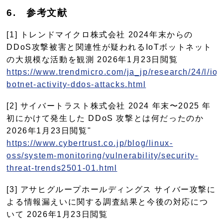
6
.
参考文献
[1] トレンドマイクロ株式会社 2024年末からの
DDoS攻撃被害と関連性が疑われるIoTボットネット
の大規模な活動を観測 2026年1月23日閲覧
https://www.trendmicro.com/ja_jp/research/24/l/iot
botnet-activity-ddos-attacks.html
[2] サイバートラスト株式会社 2024 年末〜2025 年
初にかけて発生した DDoS 攻撃とは何だったのか
2026年1月23日閲覧"
https://www.cybertrust.co.jp/blog/linux-
oss/system-monitoring/vulnerability/security-
threat-trends2501-01.html
[3] アサヒグループホールディングス サイバー攻撃に
よる情報漏えいに関する調査結果と今後の対応につ
いて 2026年1月23日閲覧