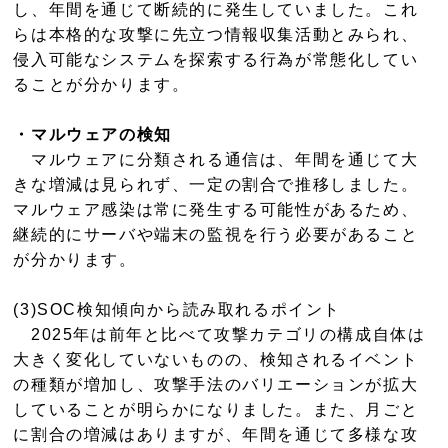
し、年間を通じて断続的に発生していました。これ
らは本格的な攻撃に先立つ情報収集活動とみられ、
侵入可能なシステムを探索する行為が常態化してい
ることが分かります。
・マルウェアの検知
マルウェアに分類される通信は、年間を通じて大
きな増減は見られず、一定の割合で推移しました。
マルウェア感染は常に発生する可能性があるため、
継続的にサーバや端末の監視を行う必要があること
が分かります。
(3)SOC検知傾向から読み取れるポイント
2025年は前年と比べて攻撃カテゴリの構成自体は
大きく変化していないものの、検知されるイベント
の種類が増加し、攻撃手法のバリエーションが拡大
していることが明らかになりました。また、月ごと
に割合の増減はありますが、年間を通じて多様な攻