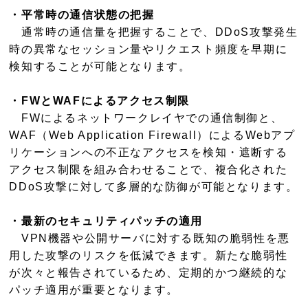
・平常時の通信状態の把握
通常時の通信量を把握することで、DDoS攻撃発生
時の異常なセッション量やリクエスト頻度を早期に
検知することが可能となります。
・FWとWAFによるアクセス制限
FWによるネットワークレイヤでの通信制御と、
WAF（Web Application Firewall）によるWebアプ
リケーションへの不正なアクセスを検知・遮断する
アクセス制限を組み合わせることで、複合化された
DDoS攻撃に対して多層的な防御が可能となります。
・最新のセキュリティパッチの適用
VPN機器や公開サーバに対する既知の脆弱性を悪
用した攻撃のリスクを低減できます。新たな脆弱性
が次々と報告されているため、定期的かつ継続的な
パッチ適用が重要となります。